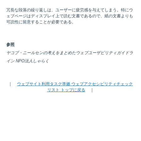
冗長な段落の繰り返しは、ユーザーに疲労感を与えてしまう。特にウ
ェブページはディスプレイ上で読む文書であるので、紙の文書よりも
可読性に留意することが必要である。
参照
ヤコブ・ニールセンの考えをまとめたウェブユーザビリティガイドラ
イン NPO法人しゃらく
｜
ウェブサイト利用タスク準拠 ウェブアクセシビリティチェック
リスト トップに戻る
｜