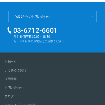
WEBからのお問い合わせ
03-6712-6601
電
受付時間
平日10:00～18:30
セールス目的のお電話はご遠慮ください。
話
番
お知らせ
号：
よくあるご質問
採用情報
お問い合わせ
ブログ
ユーアイズモニター会