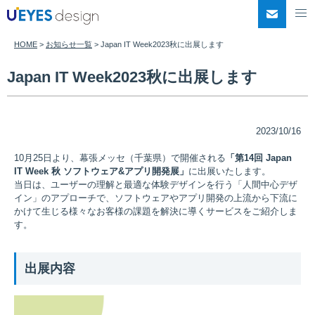
このページの本文へ移動
お問い
HOME
>
お知らせ一覧
>
Japan IT Week2023秋に出展します
Japan IT Week2023秋に出展します
2023/10/16
10月25日より、幕張メッセ（千葉県）で開催される
「第14回 Japan
IT Week 秋 ソフトウェア&アプリ開発展」
に出展いたします。
当日は、ユーザーの理解と最適な体験デザインを行う「人間中心デザ
イン」のアプローチで、ソフトウェアやアプリ開発の上流から下流に
かけて生じる様々なお客様の課題を解決に導くサービスをご紹介しま
す。
出展内容